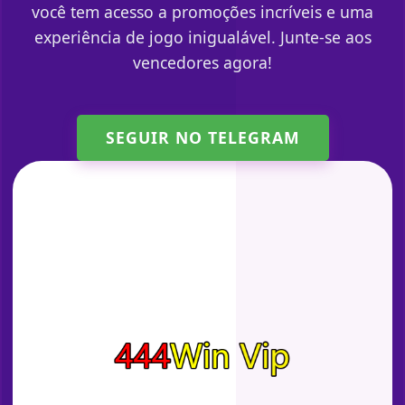
você tem acesso a promoções incríveis e uma
experiência de jogo inigualável. Junte-se aos
vencedores agora!
SEGUIR NO TELEGRAM