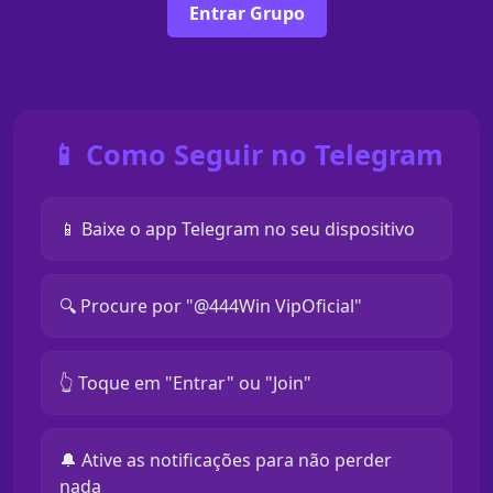
Entrar Grupo
📱 Como Seguir no Telegram
📱 Baixe o app Telegram no seu dispositivo
🔍 Procure por "@444Win VipOficial"
👆 Toque em "Entrar" ou "Join"
🔔 Ative as notificações para não perder
nada