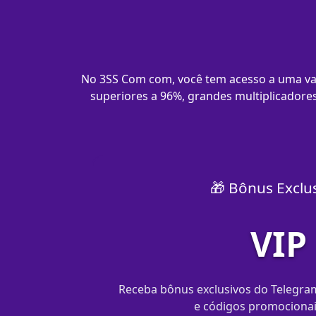
No 3SS Com com​, você tem acesso a uma va
superiores a 96%, grandes multiplicadore
🎁 Bônus Exclu
VIP
Receba bônus exclusivos do Telegra
e códigos promocionai