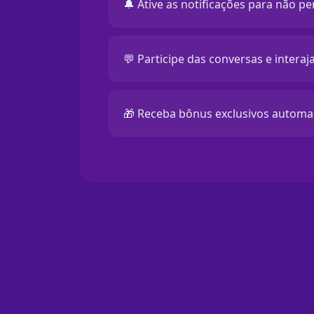
🔔 Ative as notificações para não p
💬 Participe das conversas e interaj
🎁 Receba bônus exclusivos autom