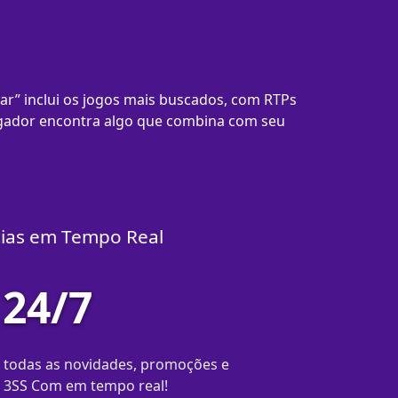
r” inclui os jogos mais buscados, com RTPs
jogador encontra algo que combina com seu
cias em Tempo Real
24/7
e todas as novidades, promoções e
 3SS Com em tempo real!