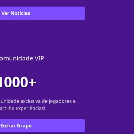
Ver Notícias
Comunidade VIP
1000+
unidade exclusiva de jogadores e
rtilhe experiências!
Entrar Grupo