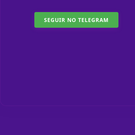
SEGUIR NO TELEGRAM