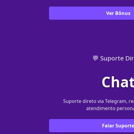
Ver Bônus
💬 Suporte Di
Cha
Suporte direto via Telegram, r
atendimento persona
Falar Suport