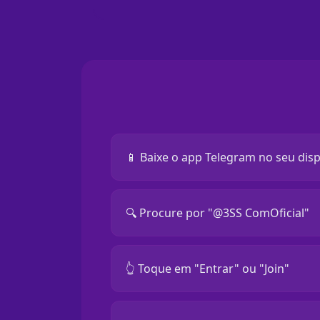
📱 Baixe o app Telegram no seu disp
🔍 Procure por "@3SS ComOficial"
👆 Toque em "Entrar" ou "Join"