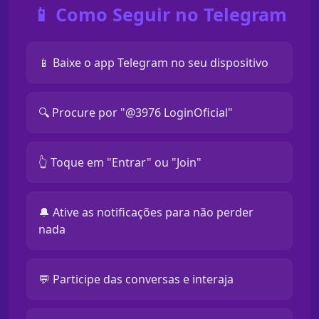
📱 Como Seguir no Telegram
📱 Baixe o app Telegram no seu dispositivo
🔍 Procure por "@3976 LoginOficial"
👆 Toque em "Entrar" ou "Join"
🔔 Ative as notificações para não perder
nada
💬 Participe das conversas e interaja