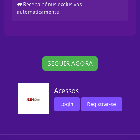
🎁 Receba bônus exclusivos
automaticamente
SEGUIR AGORA
Acessos
Login
Registrar-se