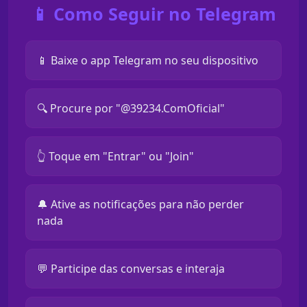
📱 Como Seguir no Telegram
📱 Baixe o app Telegram no seu dispositivo
🔍 Procure por "@39234.ComOficial"
👆 Toque em "Entrar" ou "Join"
🔔 Ative as notificações para não perder
nada
💬 Participe das conversas e interaja