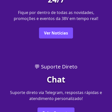
Fique por dentro de todas as novidades,
promoções e eventos da 38V em tempo real!
Ver Notícias
💬 Suporte Direto
Chat
Suporte direto via Telegram, respostas rápidas e
atendimento personalizado!