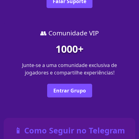
Falar Suporte
👥 Comunidade VIP
1000+
Junte-se a uma comunidade exclusiva de
jogadores e compartilhe experiências!
Entrar Grupo
📱 Como Seguir no Telegram