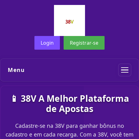
Login
Registrar-se
Menu
📱 38V A Melhor Plataforma
de Apostas
Cadastre-se na 38V para ganhar bônus no
cadastro e em cada recarga. Com a 38V, você tem