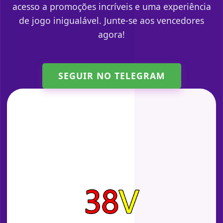
acesso a promoções incríveis e uma experiência
de jogo inigualável. Junte-se aos vencedores
agora!
SEGUIR NO TELEGRAM