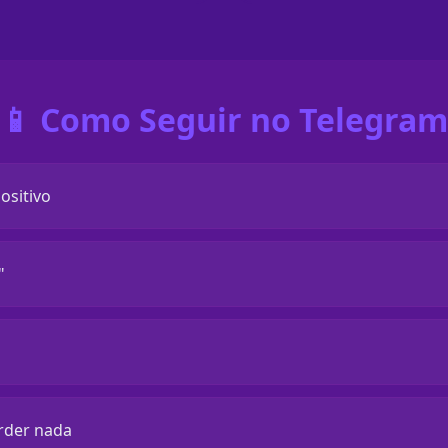
📱 Como Seguir no Telegram
ositivo
"
erder nada