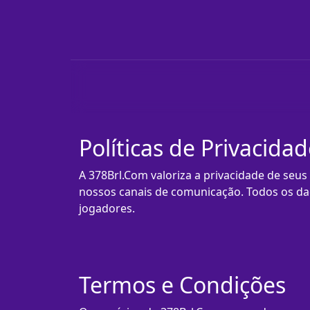
Políticas de Privacida
A 378Brl.Com valoriza a privacidade de seu
nossos canais de comunicação. Todos os dad
jogadores.
Termos e Condições