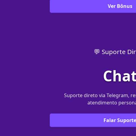
Ver Bônus
💬 Suporte Di
Cha
Suporte direto via Telegram, r
atendimento persona
Falar Suport