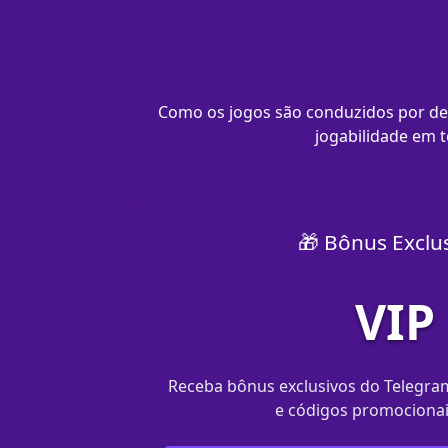
Como os jogos são conduzidos por de
jogabilidade em t
🎁 Bônus Exclu
VIP
Receba bônus exclusivos do Telegra
e códigos promocionai