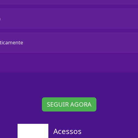
a
aticamente
SEGUIR AGORA
Acessos