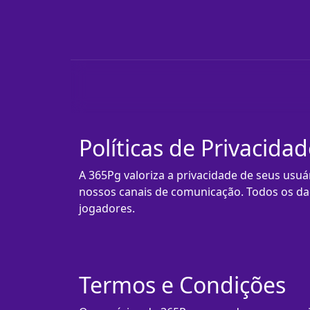
Políticas de Privacida
A 365Pg valoriza a privacidade de seus usu
nossos canais de comunicação. Todos os dad
jogadores.
Termos e Condições