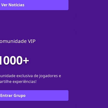
Ver Notícias
Comunidade VIP
1000+
unidade exclusiva de jogadores e
rtilhe experiências!
Entrar Grupo