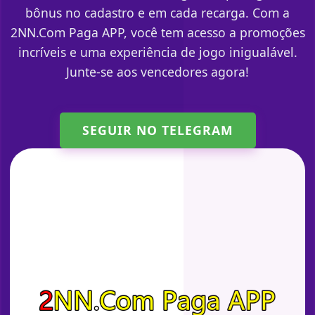
bônus no cadastro e em cada recarga. Com a
2NN.Com Paga APP, você tem acesso a promoções
incríveis e uma experiência de jogo inigualável.
Junte-se aos vencedores agora!
SEGUIR NO TELEGRAM