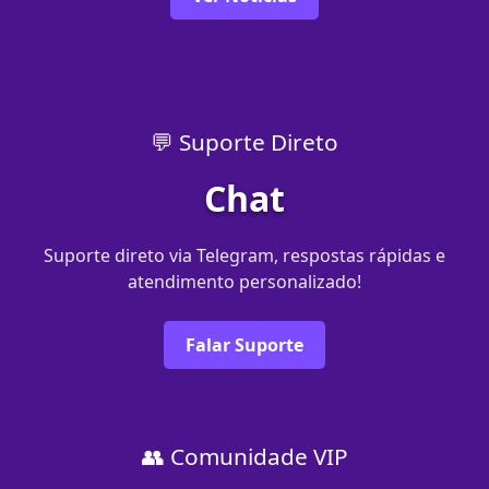
💬 Suporte Direto
Chat
Suporte direto via Telegram, respostas rápidas e
atendimento personalizado!
Falar Suporte
👥 Comunidade VIP