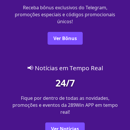
Receba bônus exclusivos do Telegram,
promoções especiais e códigos promocionais
únicos!
Ver Bônus
📢 Notícias em Tempo Real
24/7
Fique por dentro de todas as novidades,
promoções e eventos da 289Win APP em tempo
real!
Ver Notícias