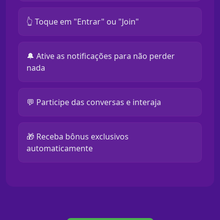
👆 Toque em "Entrar" ou "Join"
🔔 Ative as notificações para não perder
nada
💬 Participe das conversas e interaja
🎁 Receba bônus exclusivos
automaticamente