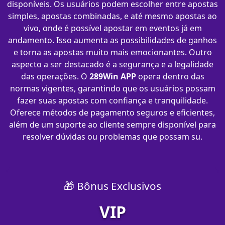
disponíveis. Os usuários podem escolher entre apostas
simples, apostas combinadas, e até mesmo apostas ao
vivo, onde é possível apostar em eventos já em
andamento. Isso aumenta as possibilidades de ganhos
e torna as apostas muito mais emocionantes. Outro
aspecto a ser destacado é a segurança e a legalidade
das operações. O
289Win APP
opera dentro das
normas vigentes, garantindo que os usuários possam
fazer suas apostas com confiança e tranquilidade.
Oferece métodos de pagamento seguros e eficientes,
além de um suporte ao cliente sempre disponível para
resolver dúvidas ou problemas que possam su.
🎁 Bônus Exclusivos
VIP