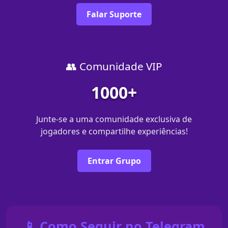
Falar Suporte
👥 Comunidade VIP
1000+
Junte-se a uma comunidade exclusiva de
jogadores e compartilhe experiências!
Entrar Grupo
📱 Como Seguir no Telegram