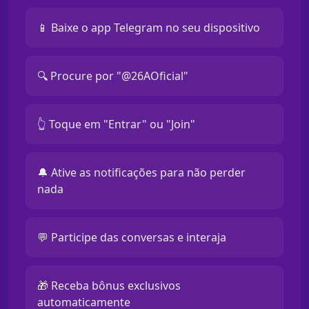
📱 Baixe o app Telegram no seu dispositivo
🔍 Procure por "@26AOficial"
👆 Toque em "Entrar" ou "Join"
🔔 Ative as notificações para não perder
nada
💬 Participe das conversas e interaja
🎁 Receba bônus exclusivos
automaticamente