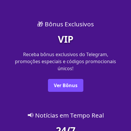
🎁 Bônus Exclusivos
VIP
Receba bônus exclusivos do Telegram,
promoções especiais e códigos promocionais
únicos!
Ver Bônus
📢 Notícias em Tempo Real
24/7