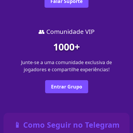
Falar Suporte
👥 Comunidade VIP
1000+
Junte-se a uma comunidade exclusiva de
jogadores e compartilhe experiências!
Entrar Grupo
📱 Como Seguir no Telegram