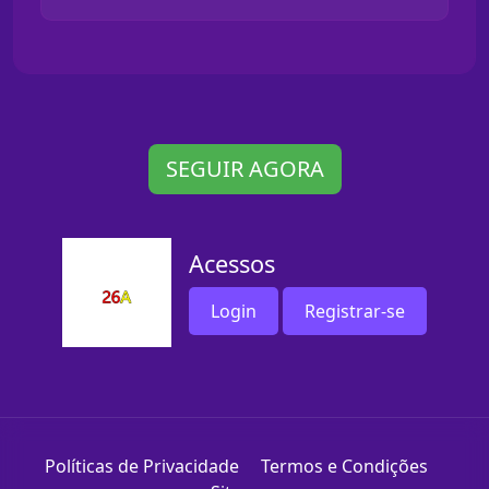
SEGUIR AGORA
Acessos
Login
Registrar-se
Políticas de Privacidade
Termos e Condições