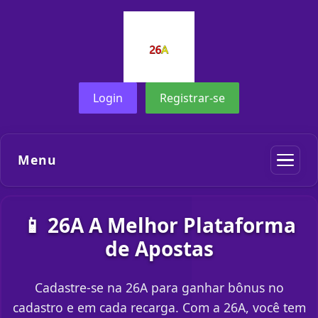
Login
Registrar-se
Menu
📱 26A A Melhor Plataforma
de Apostas
Cadastre-se na 26A para ganhar bônus no
cadastro e em cada recarga. Com a 26A, você tem