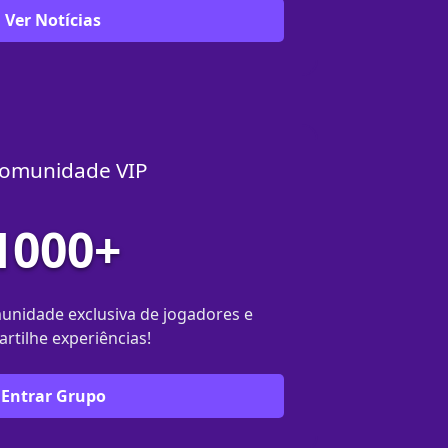
Ver Notícias
Comunidade VIP
1000+
unidade exclusiva de jogadores e
rtilhe experiências!
Entrar Grupo