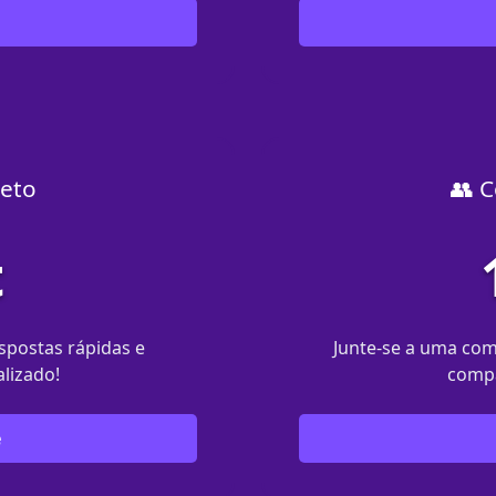
reto
👥 
t
espostas rápidas e
Junte-se a uma com
lizado!
compa
e