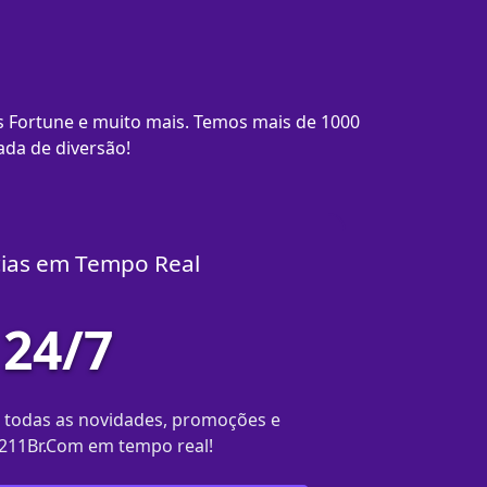
s Fortune e muito mais. Temos mais de 1000
ada de diversão!
cias em Tempo Real
24/7
e todas as novidades, promoções e
 211Br.Com em tempo real!