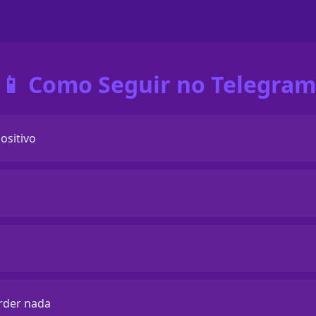
📱 Como Seguir no Telegram
ositivo
erder nada