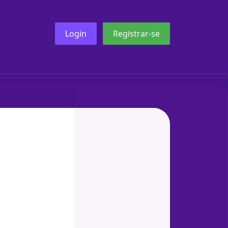
Login
Registrar-se