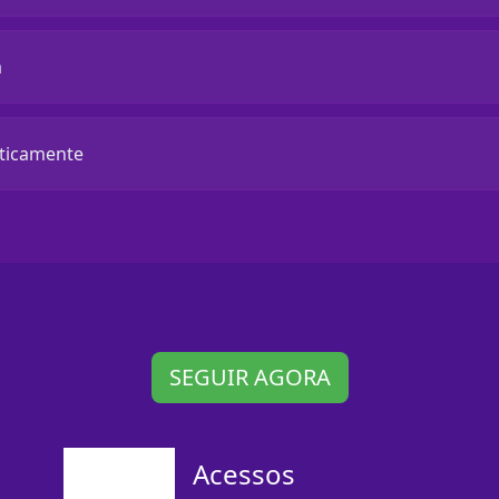
a
aticamente
SEGUIR AGORA
Acessos