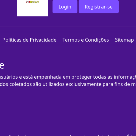
Login
Registrar-se
Políticas de Privacidade
Termos e Condições
Sitemap
de
 usuários e está empenhada em proteger todas as informaç
os coletados são utilizados exclusivamente para fins de m