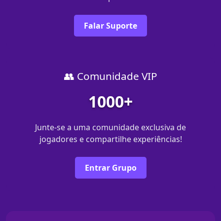
Falar Suporte
👥 Comunidade VIP
1000+
Junte-se a uma comunidade exclusiva de
jogadores e compartilhe experiências!
Entrar Grupo