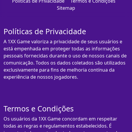
Políticas de Privacidade
Termos e Condições
Sitemap
Políticas de Privacidade
A 1XX Game valoriza a privacidade de seus usuários e
está empenhada em proteger todas as informações
pessoais fornecidas durante o uso de nossos canais de
comunicação. Todos os dados coletados são utilizados
exclusivamente para fins de melhoria contínua da
experiência de nossos jogadores.
Termos e Condições
Os usuários da 1XX Game concordam em respeitar
todas as regras e regulamentos estabelecidos. É