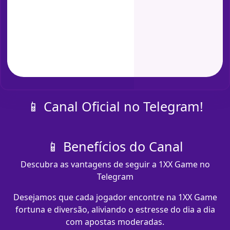
📱 Canal Oficial no Telegram!
📱 Benefícios do Canal
Descubra as vantagens de seguir a 1XX Game no
Telegram
Desejamos que cada jogador encontre na 1XX Game
fortuna e diversão, aliviando o estresse do dia a dia
com apostas moderadas.