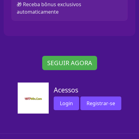
🎁 Receba bônus exclusivos
automaticamente
SEGUIR AGORA
Acessos
Login
Registrar-se