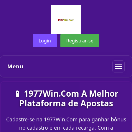
Login
Registrar-se
Menu
📱 1977Win.Com A Melhor
Plataforma de Apostas
Cadastre-se na 1977Win.Com para ganhar bônus
no cadastro e em cada recarga. Com a