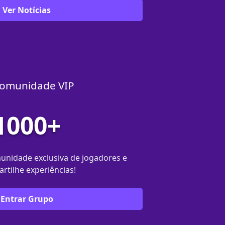
Ver Notícias
Comunidade VIP
1000+
unidade exclusiva de jogadores e
rtilhe experiências!
Entrar Grupo