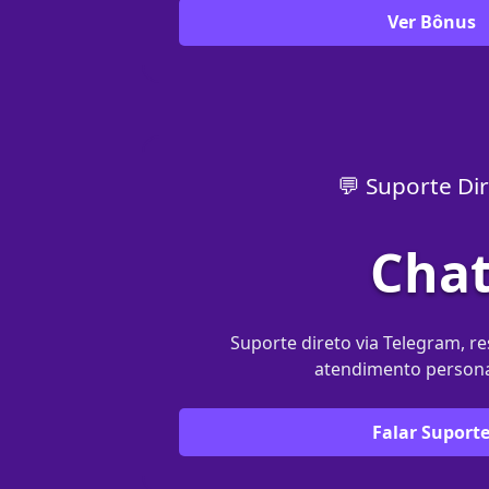
Ver Bônus
💬 Suporte Di
Cha
Suporte direto via Telegram, r
atendimento persona
Falar Suport