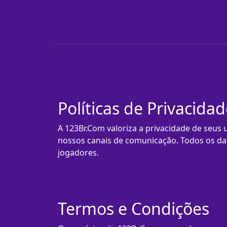
Políticas de Privacida
A 123Br.Com valoriza a privacidade de seus
nossos canais de comunicação. Todos os dad
jogadores.
Termos e Condições