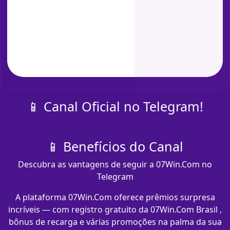
📱 Canal Oficial no Telegram!
📱 Benefícios do Canal
Descubra as vantagens de seguir a 07Win.Com no
Telegram
A plataforma 07Win.Com oferece prêmios surpresa
incríveis — com registro gratuito da 07Win.Com Brasil ,
bônus de recarga e várias promoções na palma da sua