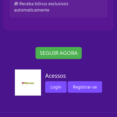
🎁 Receba bônus exclusivos
automaticamente
SEGUIR AGORA
Acessos
Login
Registrar-se