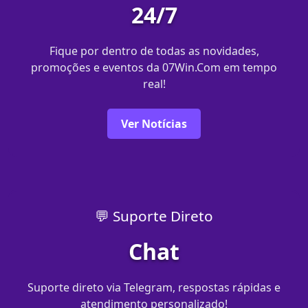
24/7
Fique por dentro de todas as novidades,
promoções e eventos da 07Win.Com em tempo
real!
Ver Notícias
💬 Suporte Direto
Chat
Suporte direto via Telegram, respostas rápidas e
atendimento personalizado!