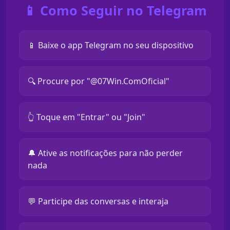
📱 Como Seguir no Telegram
📱 Baixe o app Telegram no seu dispositivo
🔍 Procure por "@07Win.ComOficial"
👆 Toque em "Entrar" ou "Join"
🔔 Ative as notificações para não perder
nada
💬 Participe das conversas e interaja