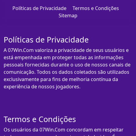
Políticas de Privacidade
Termos e Condições
Sitemap
Políticas de Privacidade
A 07Win.Com valoriza a privacidade de seus usuários e
está empenhada em proteger todas as informações
pessoais fornecidas durante o uso de nossos canais de
comunicação. Todos os dados coletados são utilizados
exclusivamente para fins de melhoria contínua da
experiência de nossos jogadores.
Termos e Condições
Os usuários da 07Win.Com concordam em respeitar