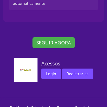
automaticamente
SEGUIR AGORA
Acessos
Login
Registrar-se