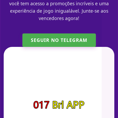
você tem acesso a promoções incríveis e uma
experiência de jogo inigualável. Junte-se aos
vencedores agora!
SEGUIR NO TELEGRAM