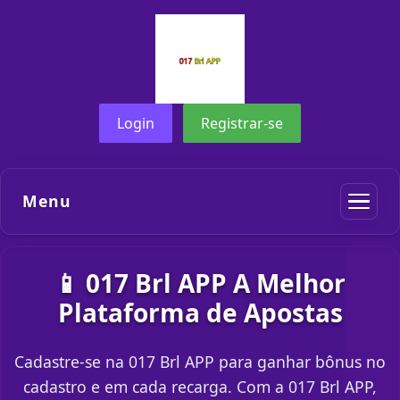
Login
Registrar-se
Menu
📱 017 Brl APP A Melhor
Plataforma de Apostas
Cadastre-se na 017 Brl APP para ganhar bônus no
cadastro e em cada recarga. Com a 017 Brl APP,