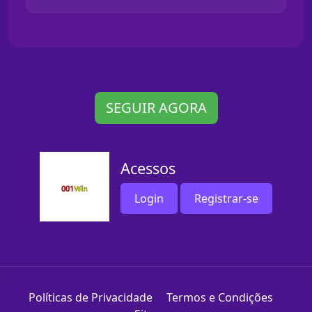
SEGUIR AGORA
Acessos
Login
Registrar-se
Políticas de Privacidade
Termos e Condições