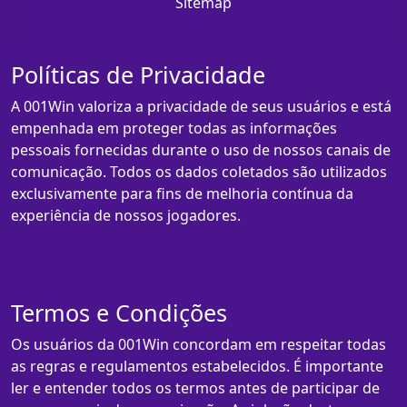
Sitemap
Políticas de Privacidade
A 001Win valoriza a privacidade de seus usuários e está
empenhada em proteger todas as informações
pessoais fornecidas durante o uso de nossos canais de
comunicação. Todos os dados coletados são utilizados
exclusivamente para fins de melhoria contínua da
experiência de nossos jogadores.
Termos e Condições
Os usuários da 001Win concordam em respeitar todas
as regras e regulamentos estabelecidos. É importante
ler e entender todos os termos antes de participar de