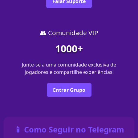
Falar Suporte
👥 Comunidade VIP
1000+
Junte-se a uma comunidade exclusiva de
jogadores e compartilhe experiências!
Entrar Grupo
📱 Como Seguir no Telegram