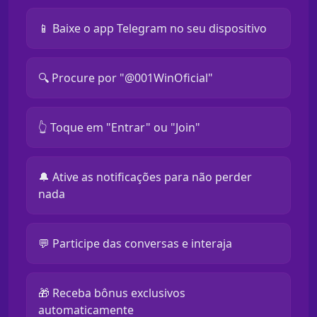
📱 Baixe o app Telegram no seu dispositivo
🔍 Procure por "@001WinOficial"
👆 Toque em "Entrar" ou "Join"
🔔 Ative as notificações para não perder
nada
💬 Participe das conversas e interaja
🎁 Receba bônus exclusivos
automaticamente